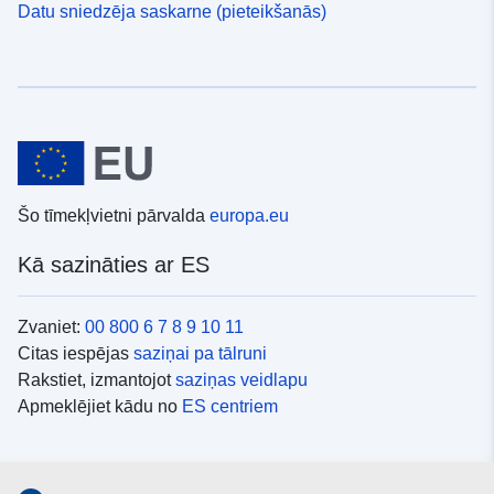
Datu sniedzēja saskarne (pieteikšanās)
Šo tīmekļvietni pārvalda
europa.eu
Kā sazināties ar ES
Zvaniet:
00 800 6 7 8 9 10 11
Citas iespējas
saziņai pa tālruni
Rakstiet, izmantojot
saziņas veidlapu
Apmeklējiet kādu no
ES centriem
Sociālie mediji