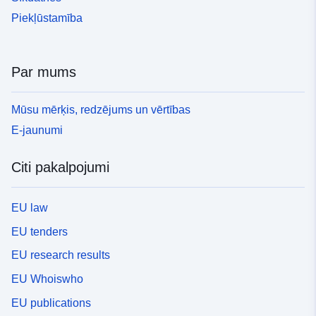
Piekļūstamība
Par mums
Mūsu mērķis, redzējums un vērtības
E-jaunumi
Citi pakalpojumi
EU law
EU tenders
EU research results
EU Whoiswho
EU publications