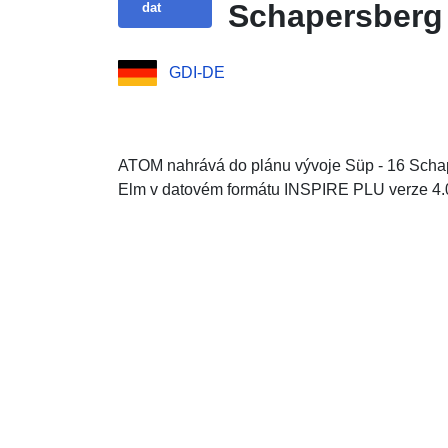
Schapersberg
dat
GDI-DE
ATOM nahrává do plánu vývoje Süp - 16 Scha
Elm v datovém formátu INSPIRE PLU verze 4.