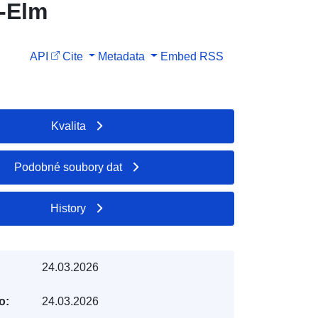
-Elm
API
Cite
Metadata
Embed
RSS
Kvalita
Podobné soubory dat
History
24.03.2026
o:
24.03.2026