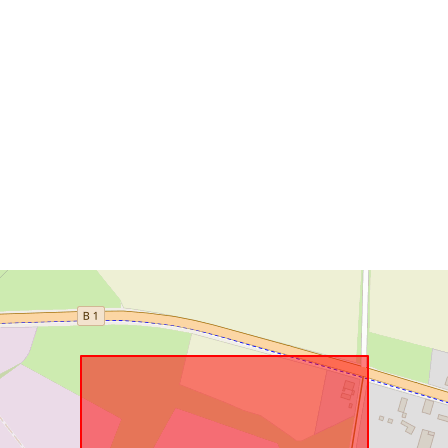
Je v souladu 
uriRef: