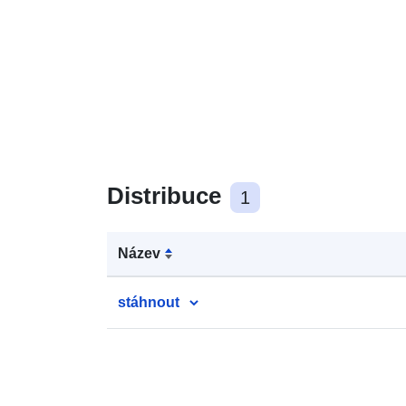
Distribuce
1
Název
stáhnout