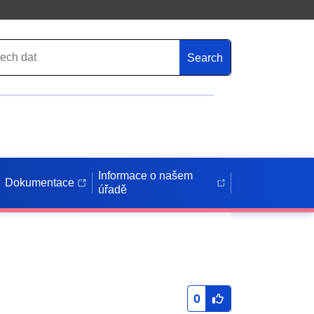
Search
Informace o našem
Dokumentace
úřadě
0