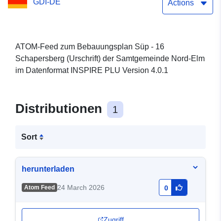
GDI-DE
Elm
Actions
ATOM-Feed zum Bebauungsplan Süp - 16
Schapersberg (Urschrift) der Samtgemeinde Nord-Elm
im Datenformat INSPIRE PLU Version 4.0.1
Distributionen
1
Sort
herunterladen
24 March 2026
Atom Feed
0
Zugriff