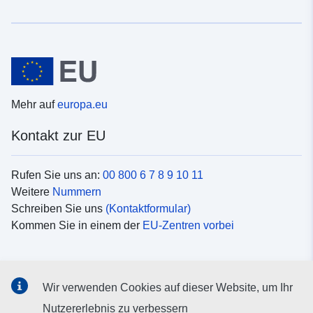
Mehr auf
europa.eu
Kontakt zur EU
Rufen Sie uns an:
00 800 6 7 8 9 10 11
Weitere
Nummern
Schreiben Sie uns
(Kontaktformular)
Kommen Sie in einem der
EU-Zentren vorbei
Soziale Medien
Wir verwenden Cookies auf dieser Website, um Ihr
Suche nach EU
Social-Media-Kanäle
Nutzererlebnis zu verbessern