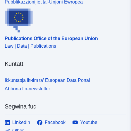
Pubblikazzjonijiet tal-Unjoni Ewropea
Publications Office of the European Union
Law | Data | Publications
Kuntatt
Ikkuntattja lit-tim ta’ European Data Portal
Abbona fin-newsletter
Segwina fuq
LinkedIn
Facebook
Youtube
Other