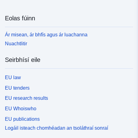
Eolas fúinn
Ár misean, ár bhfís agus ár luachanna
Nuachtlitir
Seirbhísí eile
EU law
EU tenders
EU research results
EU Whoiswho
EU publications
Logáil isteach chomhéadan an tsoláthraí sonraí