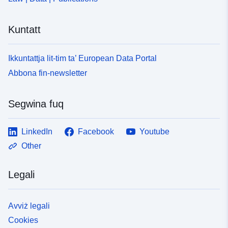
Kuntatt
Ikkuntattja lit-tim ta’ European Data Portal
Abbona fin-newsletter
Segwina fuq
LinkedIn
Facebook
Youtube
Other
Legali
Avviż legali
Cookies