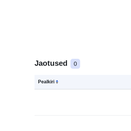
Jaotused
0
Pealkiri