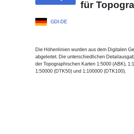
für Topogr
GDI-DE
Die Höhenlinien wurden aus dem Digitalen
abgeleitet. Die unterschiedlichen Detailausg
der Topographischen Karten 1:5000 (ABK), 1:
1:50000 (DTK50) und 1:100000 (DTK100).