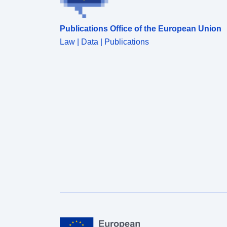
Publications Office of the European Union
Law | Data | Publications