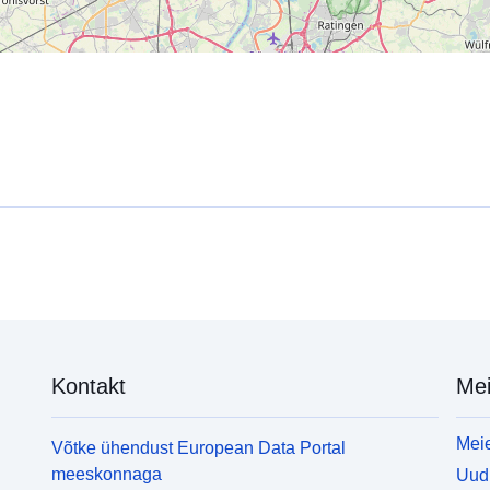
Kontakt
Mei
Meie
Võtke ühendust European Data Portal
meeskonnaga
Uudi