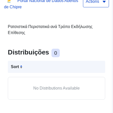
Portal Nacional de Dados Abertos
Actions
de Chipre
Ρατσιστικά Περιστατικά ανά Τρόπο Εκδήλωσης
Επίθεσης
Distribuições
0
Sort
No Distributions Available