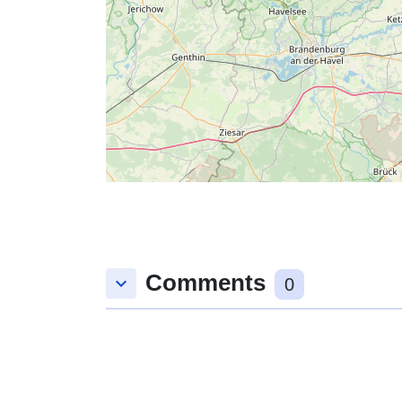
Comments
keyboard_arrow_down
0