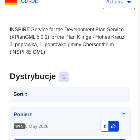
GDI-DE
GML)
Actions
INSPIRE Service for the Development Plan Service
(XPlanGML 5.0.1) for the Plan Klinge - Hohes Kreuz,
3. poprawka, 1. poprawka gminy Obersontheim
(INSPIRE GML)
Dystrybucje
1
Sort
Pobierz
5 May 2026
WFS
0