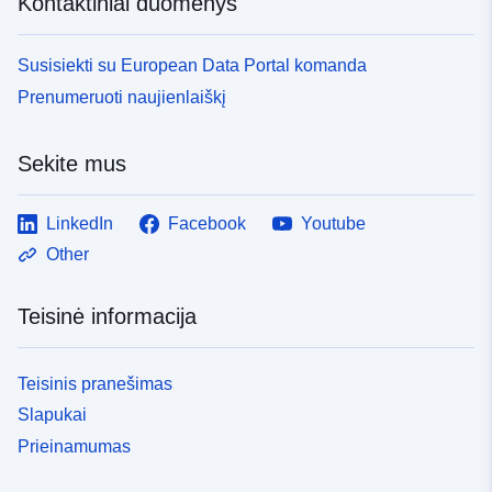
Kontaktiniai duomenys
Susisiekti su European Data Portal komanda
Prenumeruoti naujienlaiškį
Sekite mus
LinkedIn
Facebook
Youtube
Other
Teisinė informacija
Teisinis pranešimas
Slapukai
Prieinamumas