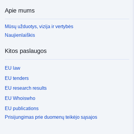
Apie mums
Mūsų užduotys, vizija ir vertybės
Naujienlaiškis
Kitos paslaugos
EU law
EU tenders
EU research results
EU Whoiswho
EU publications
Prisijungimas prie duomenų teikėjo sąsajos