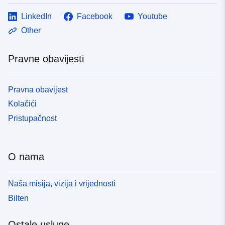
LinkedIn
Facebook
Youtube
Other
Pravne obavijesti
Pravna obavijest
Kolačići
Pristupačnost
O nama
Naša misija, vizija i vrijednosti
Bilten
Ostale usluge