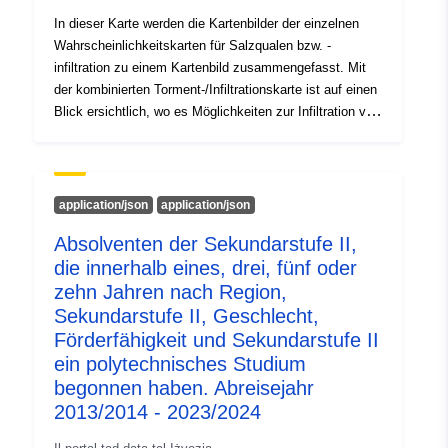
In dieser Karte werden die Kartenbilder der einzelnen
Wahrscheinlichkeitskarten für Salzqualen bzw. -
infiltration zu einem Kartenbild zusammengefasst. Mit
der kombinierten Torment-/Infiltrationskarte ist auf einen
Blick ersichtlich, wo es Möglichkeiten zur Infiltration von
Niederschlag in Zeeland gibt und wo Salzqualen
berücksichtigt werden sollten.
application/json
application/json
Absolventen der Sekundarstufe II,
die innerhalb eines, drei, fünf oder
zehn Jahren nach Region,
Sekundarstufe II, Geschlecht,
Förderfähigkeit und Sekundarstufe II
ein polytechnisches Studium
begonnen haben. Abreisejahr
2013/2014 - 2023/2024