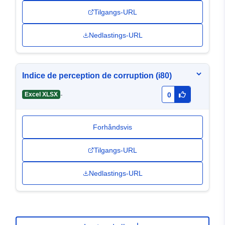
Tilgangs-URL
Nedlastings-URL
Indice de perception de corruption (i80)
-
Excel XLSX
0
Forhåndsvis
Tilgangs-URL
Nedlastings-URL