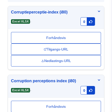
Corruptieperceptie-index (i80)
-
Excel XLSX
0
Forhåndsvis
Tilgangs-URL
Nedlastings-URL
Corruption perceptions index (i80)
-
Excel XLSX
0
Forhåndsvis