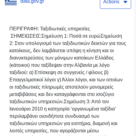
data.gov.gr
Actions
ΠΕΡΙΓΡΑΦΗ: Ταξιδιωτικές υπηρεσίες
ΣΗΜΕΙΩΣΕΙΣ:Σημείωση 1: Ποσά σε ευρώΣημείωση
2: Στον υπολογισμό των ταξιδιωτικών δεικτών για τους
κατοίκους, δεν λαμβάνεται υπόψη η κίνηση και οι
διανυκτερεύσεις των μόνιμων κατοίκων Ελλάδος
(κάτοικοι) που ταξίδεψαν στην Αλβανία με λόγο
ταξιδιού: α) Επίσκεψη σε συγγενείς / φίλους β)
Επαγγελματικοί λόγοι γ) Άλλοι λόγοι, και των οποίων
οι ταξιδιωτικές πληρωμές αποτελούν μονομερείς
μεταβιβάσεις και δεν καταγράφονται στο ισοζύγιο
ταξιδιωτικών υπηρεσιών.Σημείωση 3: Από τον
Ιανουάριο 2010 η κατηγορία ‘οργανωμένα ταξίδια’
περιλαμβάνει οιονδήποτε συνδυασμό των
ταξιδιωτικών υπηρεσιών για εισιτήρια, διαμονή και
λοιπές υπηρεσίες, που αγοράζονται μέσω