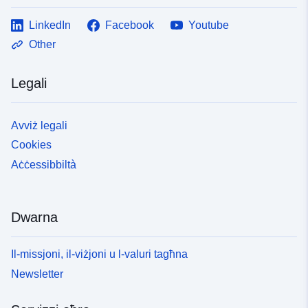
LinkedIn
Facebook
Youtube
Other
Legali
Avviż legali
Cookies
Aċċessibbiltà
Dwarna
Il-missjoni, il-viżjoni u l-valuri tagħna
Newsletter