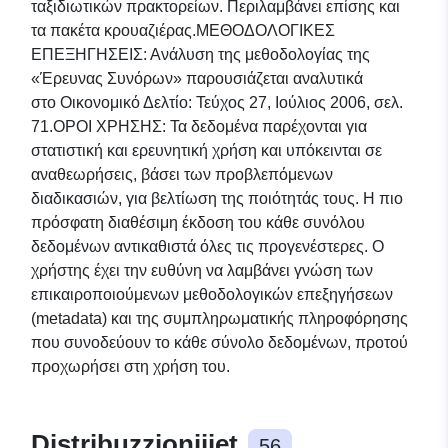
ταξιδιωτικών πρακτορείων. Περιλαμβάνει επίσης και
τα πακέτα κρουαζιέρας.ΜΕΘΟΔΟΛΟΓΙΚΕΣ
ΕΠΕΞΗΓΗΣΕΙΣ: Ανάλυση της μεθοδολογίας της
«Έρευνας Συνόρων» παρουσιάζεται αναλυτικά
στο Οικονομικό Δελτίο: Τεύχος 27, Ιούλιος 2006, σελ.
71.ΟΡΟΙ ΧΡΗΣΗΣ: Τα δεδομένα παρέχονται για
στατιστική και ερευνητική χρήση και υπόκεινται σε
αναθεωρήσεις, βάσει των προβλεπόμενων
διαδικασιών, για βελτίωση της ποιότητάς τους. Η πιο
πρόσφατη διαθέσιμη έκδοση του κάθε συνόλου
δεδομένων αντικαθιστά όλες τις προγενέστερες. Ο
χρήστης έχει την ευθύνη να λαμβάνει γνώση των
επικαιροποιούμενων μεθοδολογικών επεξηγήσεων
(metadata) και της συμπληρωματικής πληροφόρησης
που συνοδεύουν το κάθε σύνολο δεδομένων, προτού
προχωρήσει στη χρήση του.​​​
Distribuzzjonijiet
56