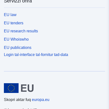
Servizzi oħra
EU law
EU tenders
EU research results
EU Whoiswho
EU publications
Login tal-interface tal-fornitur tad-data
Skopri aktar fuq
europa.eu