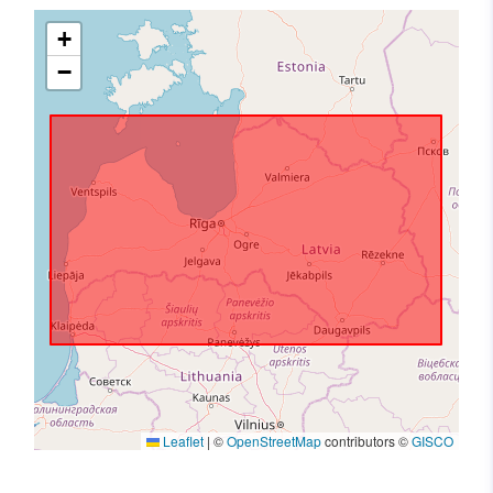
+
−
Leaflet
|
©
OpenStreetMap
contributors ©
GISCO