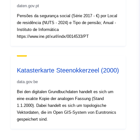
daten.gov.pt
Pensões da segurança social (Série 2017 - €) por Local
de residência (NUTS - 2024) e Tipo de pensão; Anual -
Instituto de Informática
https://www.ine.pt/xurl/indx/0014533/PT
Katasterkarte Steenokkerzeel (2000)
data.gov.be
Bei den digitalen Grundbuchdaten handelt es sich um
eine exakte Kopie der analogen Fassung (Stand
1.1.2000). Dabei handelt es sich um topologische
Vektordaten, die im Open GIS-System von Eurotronics
gespeichert sind.