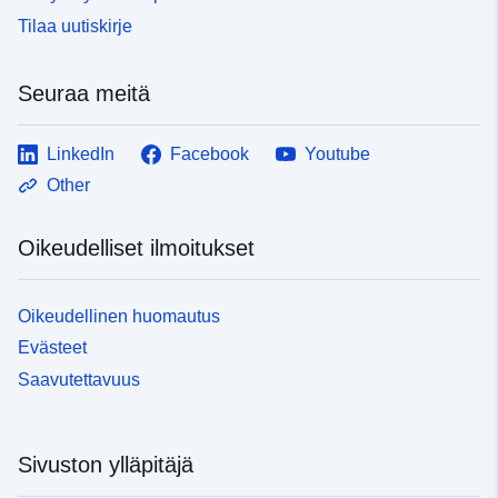
Tilaa uutiskirje
Seuraa meitä
LinkedIn
Facebook
Youtube
Other
Oikeudelliset ilmoitukset
Oikeudellinen huomautus
Evästeet
Saavutettavuus
Sivuston ylläpitäjä