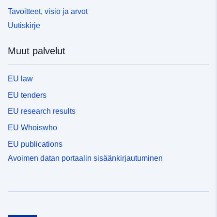
Tavoitteet, visio ja arvot
Uutiskirje
Muut palvelut
EU law
EU tenders
EU research results
EU Whoiswho
EU publications
Avoimen datan portaalin sisäänkirjautuminen