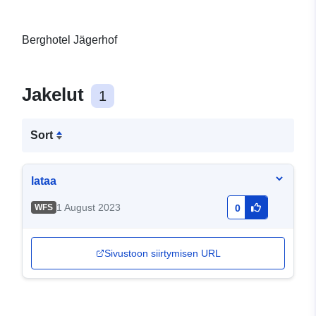
Berghotel Jägerhof
Jakelut
1
Sort
lataa
1 August 2023
WFS
0
Sivustoon siirtymisen URL