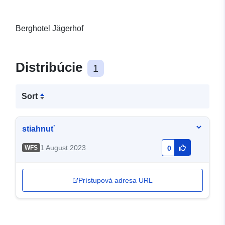
Berghotel Jägerhof
Distribúcie
1
Sort
stiahnuť
1 August 2023
WFS
0
Prístupová adresa URL