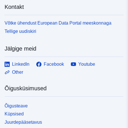
Kontakt
Võtke ühendust European Data Portal meeskonnaga
Tellige uudiskiri
Jälgige meid
LinkedIn
Facebook
Youtube
Other
Õigusküsimused
Õigusteave
Küpsised
Juurdepääsetavus