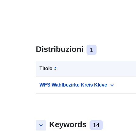
Distribuzioni
1
Titolo
WFS Wahlbezirke Kreis Kleve
Keywords
keyboard_arrow_down
14