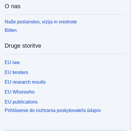
O nas
Naše poslanstvo, vizija in vrednote
Bilten
Druge storitve
EU law
EU tenders
EU research results
EU Whoiswho
EU publications
Prihlásenie do rozhrania poskytovateľa údajov