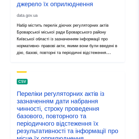
джерело їх оприлюднення
data.gov.ua
Набір містить перелік діючих регуляторних актів
Броварської міської ради Броварського району
Київської області із зазначенням інформації про
нормативно- правові акти, якими вони були введені в
дію, базові, повторні та періодичні відстеження
регуляторного впливу
CSV
Переліки регуляторних актів із
зазначенням дати набрання
чинності, строку проведення
базового, повторного та
періодичного відстеження їх
результативності та інформації про
місце їх оприлюднення