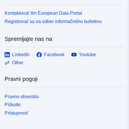
Kontaktovať tím European Data Portal
Registrovať sa na odber informačného bulletinu
Spremljajte nas na
LinkedIn
Facebook
Youtube
Other
Pravni pogoji
Pravno obvestilo
Piškotki
Prístupnosť