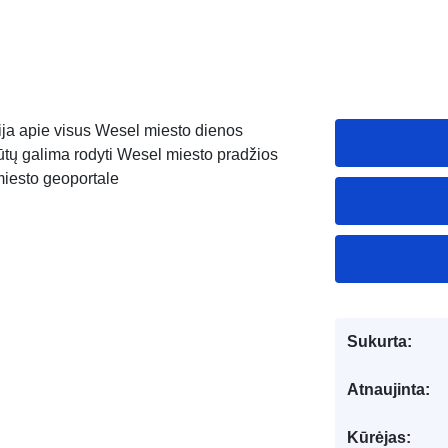
ja apie visus Wesel miesto dienos
tų galima rodyti Wesel miesto pradžios
miesto geoportale
Sukurta:
Atnaujinta:
Kūrėjas: