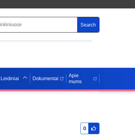
Search
Apie
Leidiniai
Dokumentai
mums
0