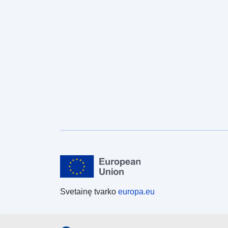
Svetainę tvarko
europa.eu