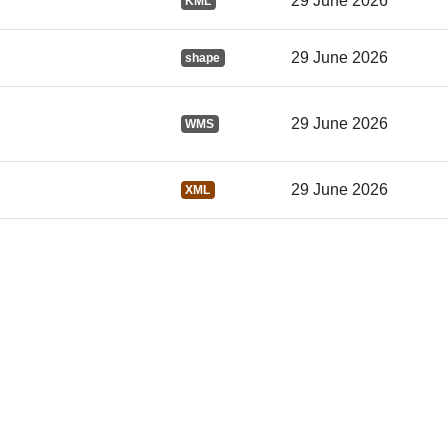
29 June 2026
KML
Identifikatoria
29 June 2026
shape
uriRef:
29 June 2026
WMS
29 June 2026
XML