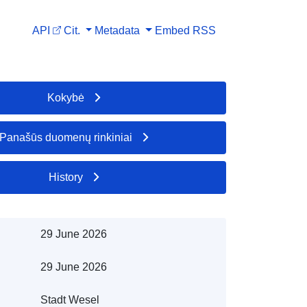
API
Cit.
Metadata
Embed
RSS
Kokybė
Panašūs duomenų rinkiniai
History
29 June 2026
29 June 2026
Stadt Wesel