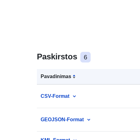
Paskirstos
6
Pavadinimas
CSV-Format
GEOJSON-Format