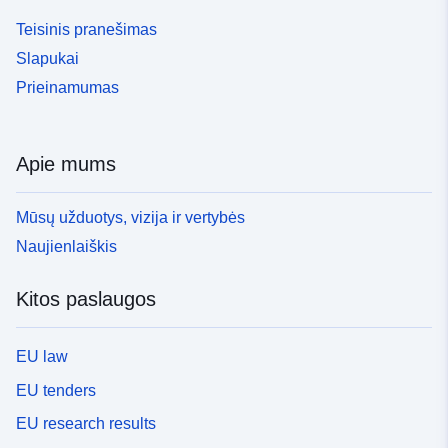
Teisinis pranešimas
Slapukai
Prieinamumas
Apie mums
Mūsų užduotys, vizija ir vertybės
Naujienlaiškis
Kitos paslaugos
EU law
EU tenders
EU research results