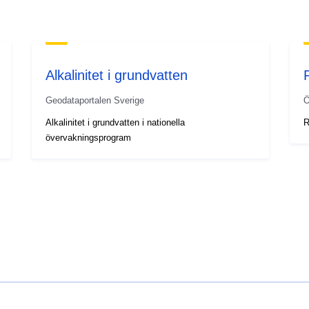
Alkalinitet i grundvatten
Geodataportalen Sverige
Ö
Alkalinitet i grundvatten i nationella
R
övervakningsprogram