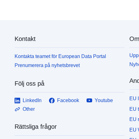
Kontakt
Om 
Uppd
Kontakta teamet för European Data Portal
Nyh
Prenumerera på nyhetsbrevet
And
Följ oss på
EU 
LinkedIn
Facebook
Youtube
EU 
Other
EU r
Rättsliga frågor
EU 