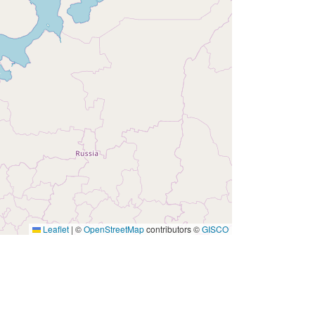
Leaflet
|
©
OpenStreetMap
contributors ©
GISCO