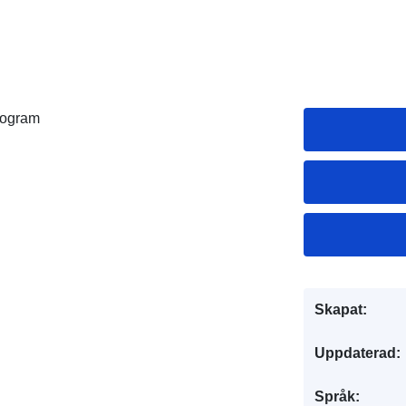
program
Skapat:
Uppdaterad:
Språk: