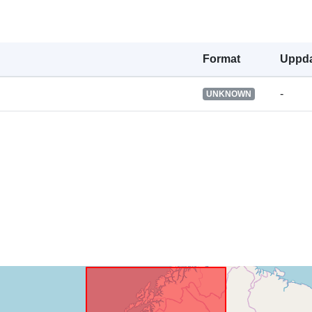
Format
Uppda
-
UNKNOWN