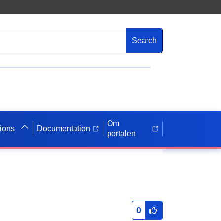
Search
Om
tions
Documentation
portalen
0