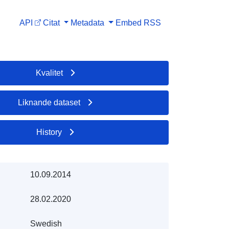
API
Citat
Metadata
Embed
RSS
Kvalitet
Liknande dataset
History
10.09.2014
28.02.2020
Swedish