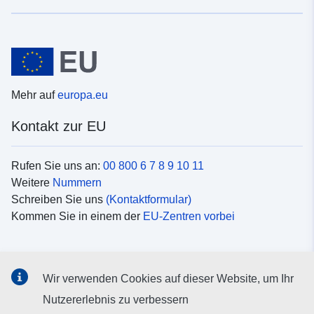
Mehr auf
europa.eu
Kontakt zur EU
Rufen Sie uns an:
00 800 6 7 8 9 10 11
Weitere
Nummern
Schreiben Sie uns
(Kontaktformular)
Kommen Sie in einem der
EU-Zentren vorbei
Soziale Medien
Wir verwenden Cookies auf dieser Website, um Ihr
Suche nach EU
Social-Media-Kanäle
Nutzererlebnis zu verbessern