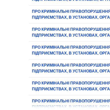
ВИДАМИ ЕКОНОМІЧНОЇ ДІЯЛЬНОСТІ З
2023
ПРО КРИМІНАЛЬНІ ПРАВОПОРУШЕННЯ
ПІДПРИЄМСТВАХ, В УСТАНОВАХ, ОРГА
ВИДАМИ ЕКОНОМІЧНОЇ ДІЯЛЬНОСТІ З
2024
ПРО КРИМІНАЛЬНІ ПРАВОПОРУШЕННЯ
ПІДПРИЄМСТВАХ, В УСТАНОВАХ, ОРГА
ВИДАМИ ЕКОНОМІЧНОЇ ДІЯЛЬНОСТІ З
2025
ПРО КРИМІНАЛЬНІ ПРАВОПОРУШЕННЯ
ПІДПРИЄМСТВАХ, В УСТАНОВАХ, ОРГА
ВИДАМИ ЕКОНОМІЧНОЇ ДІЯЛЬНОСТІ З
2026
ПРО КРИМІНАЛЬНІ ПРАВОПОРУШЕННЯ
ПІДПРИЄМСТВАХ, В УСТАНОВАХ, ОРГА
ВИДАМИ ЕКОНОМІЧНОЇ ДІЯЛЬНОСТІ З
2023
ПРО КРИМІНАЛЬНІ ПРАВОПОРУШЕННЯ
ПІДПРИЄМСТВАХ, В УСТАНОВАХ, ОРГА
ВИДАМИ ЕКОНОМІЧНОЇ ДІЯЛЬНОСТІ З
2024
ПРО КРИМІНАЛЬНІ ПРАВОПОРУШЕННЯ
ПІДПРИЄМСТВАХ, В УСТАНОВАХ, ОРГА