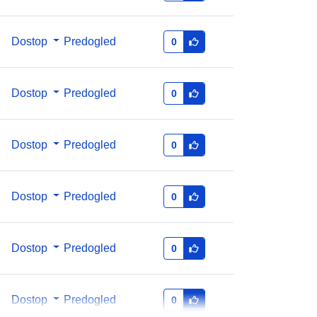
29e5d8cd3a0a
Dostop
Predogled
0
1.0
Dostop
Predogled
0
Dostop
Predogled
0
Dostop
Predogled
0
Dostop
Predogled
0
Dostop
Predogled
0