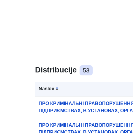
Distribucije
53
Naslov
ПРО КРИМІНАЛЬНІ ПРАВОПОРУШЕННЯ
ПІДПРИЄМСТВАХ, В УСТАНОВАХ, ОРГА
ВИДАМИ ЕКОНОМІЧНОЇ ДІЯЛЬНОСТІ З
2022
ПРО КРИМІНАЛЬНІ ПРАВОПОРУШЕННЯ
ПІДПРИЄМСТВАХ, В УСТАНОВАХ, ОРГА