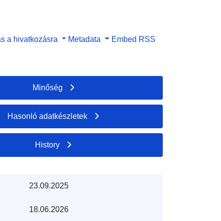
s a hivatkozásra
Metadata
Embed
RSS
Minőség
Hasonló adatkészletek
History
23.09.2025
18.06.2026