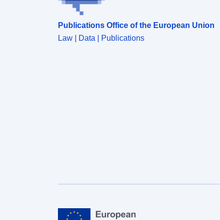
Publications Office of the European Union
Law | Data | Publications