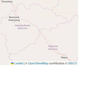
Leaflet
|
©
OpenStreetMap
contributors ©
GISCO