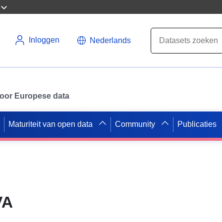
Inloggen
Nederlands
 voor Europese data
Maturiteit van open data
Community
Publicaties
VA