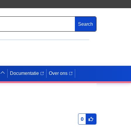
Search
Documentatie
Over ons
0