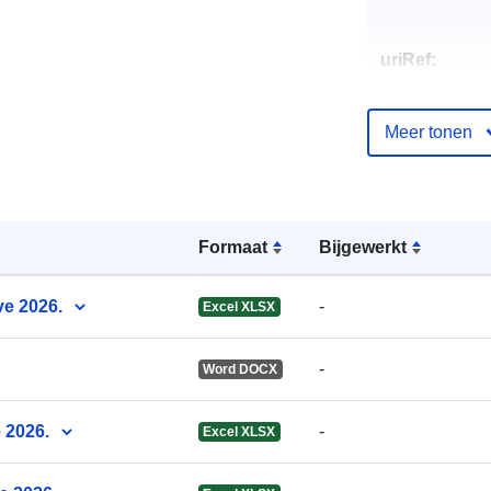
uriRef:
Meer tonen
Formaat
Bijgewerkt
ve 2026.
-
Excel XLSX
-
Word DOCX
 2026.
-
Excel XLSX