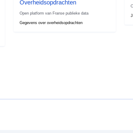
Overheidsopdrachten
O
Open platform van Franse publieke data
J
Gegevens over overheidsopdrachten