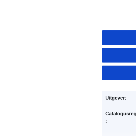
Uitgever:
Catalogusreg
: