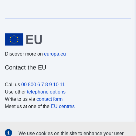
Discover more on
europa.eu
Contact the EU
Call us
00 800 6 7 8 9 10 11
Use other
telephone options
Write to us via
contact form
Meet us at one of the
EU centres
Social media
We use cookies on this site to enhance your user