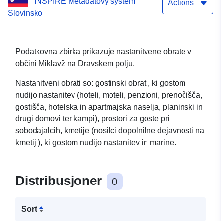
INSPIRE Metadatový systém
Actions
Slovinsko
Podatkovna zbirka prikazuje nastanitvene obrate v
občini Miklavž na Dravskem polju.
Nastanitveni obrati so: gostinski obrati, ki gostom
nudijo nastanitev (hoteli, moteli, penzioni, prenočišča,
gostišča, hotelska in apartmajska naselja, planinski in
drugi domovi ter kampi), prostori za goste pri
sobodajalcih, kmetije (nosilci dopolnilne dejavnosti na
kmetiji), ki gostom nudijo nastanitev in marine.
Distribusjoner
0
Sort