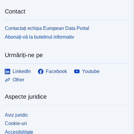
Contact
Contactați echipa European Data Portal
Abonați-vă la buletinul informativ
Urmăriți-ne pe
LinkedIn
Facebook
Youtube
Other
Aspecte juridice
Aviz juridic
Cookie-uri
Accesibilitate