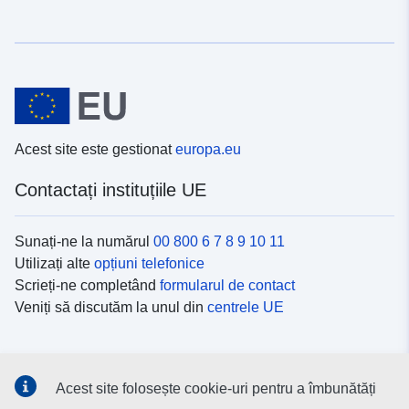
Acest site este gestionat
europa.eu
Contactați instituțiile UE
Sunați-ne la numărul
00 800 6 7 8 9 10 11
Utilizați alte
opțiuni telefonice
Scrieți-ne completând
formularul de contact
Veniți să discutăm la unul din
centrele UE
Platformele de comunicare socială
Acest site folosește cookie-uri pentru a îmbunătăți