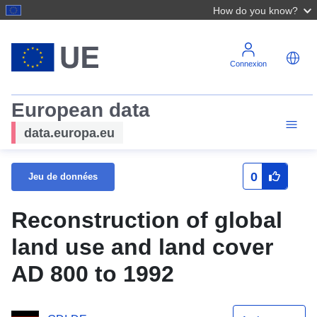
How do you know?
Connexion
European data
data.europa.eu
0
Jeu de données
Reconstruction of global
land use and land cover
AD 800 to 1992