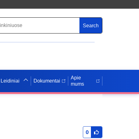
Search
Apie
Leidiniai
Dokumentai
mums
0