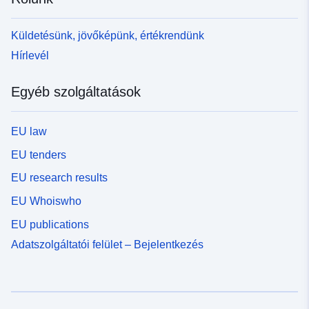
Küldetésünk, jövőképünk, értékrendünk
Hírlevél
Egyéb szolgáltatások
EU law
EU tenders
EU research results
EU Whoiswho
EU publications
Adatszolgáltatói felület – Bejelentkezés