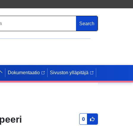
Search
Dokumentaatio
Sivuston ylläpitäjä
peeri
0