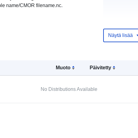
ble name/CMOR filename.nc.
Näytä lisää
Muoto
Päivitetty
No Distributions Available