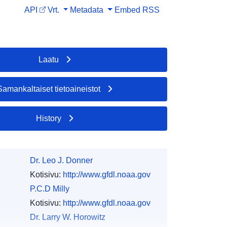
API
Vrt.
Metadata
Embed
RSS
Laatu
Samankaltaiset tietoaineistot
History
Dr. Leo J. Donner
Kotisivu:
http://www.gfdl.noaa.gov
P.C.D Milly
Kotisivu:
http://www.gfdl.noaa.gov
Dr. Larry W. Horowitz