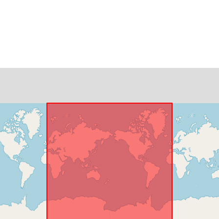
Laskeutumis