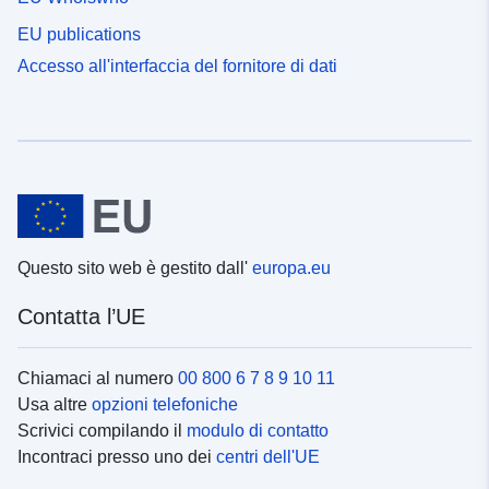
EU publications
Accesso all'interfaccia del fornitore di dati
Questo sito web è gestito dall'
europa.eu
Contatta l’UE
Chiamaci al numero
00 800 6 7 8 9 10 11
Usa altre
opzioni telefoniche
Scrivici compilando il
modulo di contatto
Incontraci presso uno dei
centri dell'UE