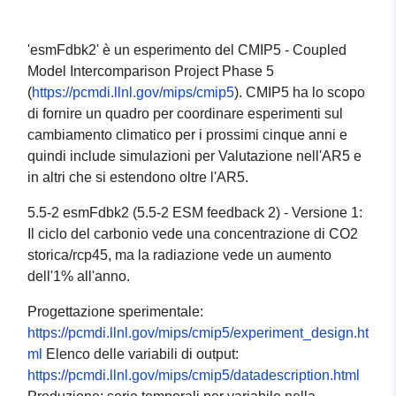
'esmFdbk2' è un esperimento del CMIP5 - Coupled
Model Intercomparison Project Phase 5
(
https://pcmdi.llnl.gov/mips/cmip5
). CMIP5 ha lo scopo
di fornire un quadro per coordinare esperimenti sul
cambiamento climatico per i prossimi cinque anni e
quindi include simulazioni per Valutazione nell'AR5 e
in altri che si estendono oltre l'AR5.
5.5-2 esmFdbk2 (5.5-2 ESM feedback 2) - Versione 1:
Il ciclo del carbonio vede una concentrazione di CO2
storica/rcp45, ma la radiazione vede un aumento
dell'1% all'anno.
Progettazione sperimentale:
https://pcmdi.llnl.gov/mips/cmip5/experiment_design.ht
ml
Elenco delle variabili di output:
https://pcmdi.llnl.gov/mips/cmip5/datadescription.html