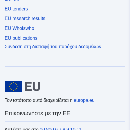
02 July 1861
 -
02 July 2005
EU tenders
EU research results
EU Whoiswho
EU publications
Σύνδεση στη διεπαφή του παρόχου δεδομένων
Τον ιστότοπο αυτό διαχειρίζεται η
europa.eu
Επικοινωνήστε με την ΕΕ
Καλέστε μας στο
00 800 6 7 8 9 10 11