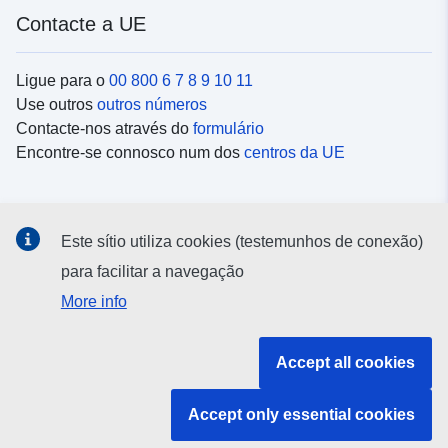
Contacte a UE
Ligue para o
00 800 6 7 8 9 10 11
Use outros
outros números
Contacte-nos através do
formulário
Encontre-se connosco num dos
centros da UE
Redes sociais
Este sítio utiliza cookies (testemunhos de conexão)
Procure as contas da UE nas
redes sociais
para facilitar a navegação
More info
Instituições e organismos da UE
Accept all cookies
Pesquisar todas as instituições e órgãos da UE
Accept only essential cookies