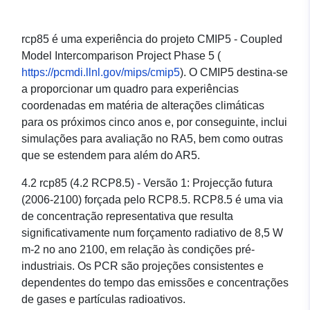
rcp85 é uma experiência do projeto CMIP5 - Coupled
Model Intercomparison Project Phase 5 (
https://pcmdi.llnl.gov/mips/cmip5
). O CMIP5 destina-se
a proporcionar um quadro para experiências
coordenadas em matéria de alterações climáticas
para os próximos cinco anos e, por conseguinte, inclui
simulações para avaliação no RA5, bem como outras
que se estendem para além do AR5.
4.2 rcp85 (4.2 RCP8.5) - Versão 1: Projecção futura
(2006-2100) forçada pelo RCP8.5. RCP8.5 é uma via
de concentração representativa que resulta
significativamente num forçamento radiativo de 8,5 W
m-2 no ano 2100, em relação às condições pré-
industriais. Os PCR são projeções consistentes e
dependentes do tempo das emissões e concentrações
de gases e partículas radioativos.