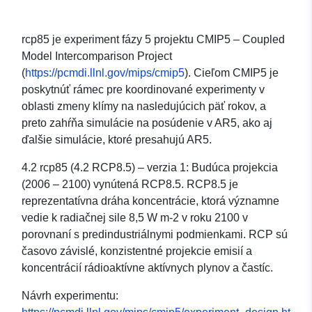
rcp85 je experiment fázy 5 projektu CMIP5 – Coupled
Model Intercomparison Project
(
https://pcmdi.llnl.gov/mips/cmip5
). Cieľom CMIP5 je
poskytnúť rámec pre koordinované experimenty v
oblasti zmeny klímy na nasledujúcich päť rokov, a
preto zahŕňa simulácie na posúdenie v AR5, ako aj
ďalšie simulácie, ktoré presahujú AR5.
4.2 rcp85 (4.2 RCP8.5) – verzia 1: Budúca projekcia
(2006 – 2100) vynútená RCP8.5. RCP8.5 je
reprezentatívna dráha koncentrácie, ktorá významne
vedie k radiačnej sile 8,5 W m-2 v roku 2100 v
porovnaní s predindustriálnymi podmienkami. RCP sú
časovo závislé, konzistentné projekcie emisií a
koncentrácií rádioaktívne aktívnych plynov a častíc.
Návrh experimentu: