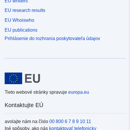
EU tenders
EU research results
EU Whoiswho
EU publications
Prihlásenie do rozhrania poskytovateľa údajov
Tieto webové stránky spravuje
europa.eu
Kontaktujte EÚ
avolajte nám na číslo
00 800 6 7 8 9 10 11
Iné spôsoby, ako nás
kontaktovať telefonicky