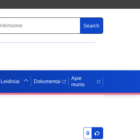
Search
Apie
Leidiniai
Dokumentai
mums
0