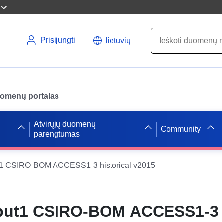
Prisijungti
lietuvių
uomenų portalas
Atvirųjų duomenų
Community
parengtumas
t1 CSIRO-BOM ACCESS1-3 historical v2015
tput1 CSIRO-BOM ACCESS1-3