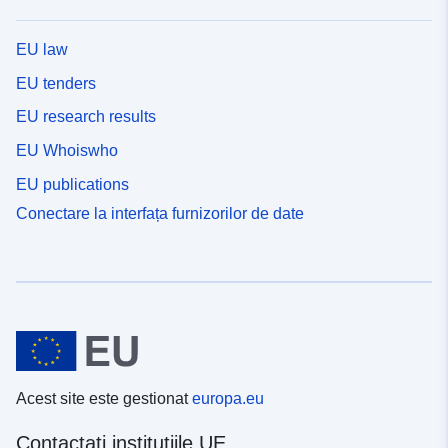
EU law
EU tenders
EU research results
EU Whoiswho
EU publications
Conectare la interfața furnizorilor de date
Acest site este gestionat
europa.eu
Contactați instituțiile UE