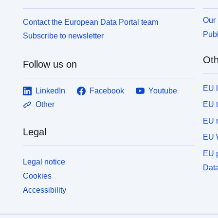
Our 
Contact the European Data Portal team
Publ
Subscribe to newsletter
Oth
Follow us on
EU 
LinkedIn
Facebook
Youtube
EU 
Other
EU r
Legal
EU 
EU p
Legal notice
Data
Cookies
Accessibility