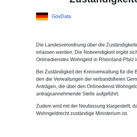
GovData
Die Landesverordnung über die Zuständigkei
erlassen werden. Die Notwendigkeit ergibt si
Onlinedienstes Wohngeld in Rheinland-Pfalz i
Bei Zuständigkeit der Kreisverwaltung für di
den die Verwaltungen der verbandsfreien Ge
Anträgen, die über den Onlinedienst Wohngeld 
antragsannehmende Stelle aufgeführt.
Zudem wird mit der Neufassung klargestellt, d
Wohngeldrecht zuständige Ministerium ist.