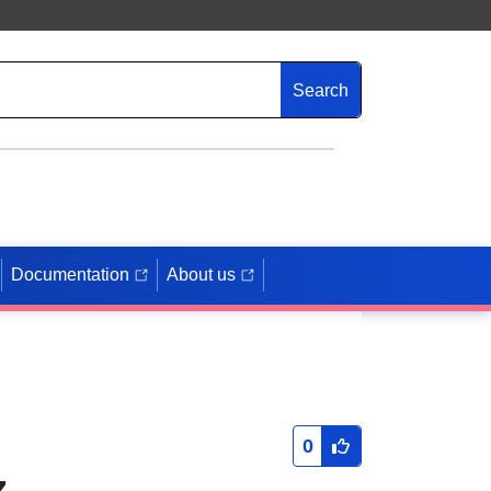
Search
Documentation
About us
0
z