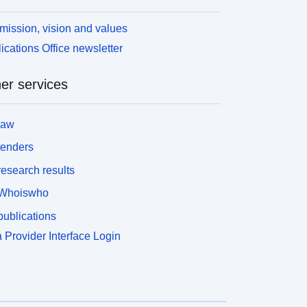
mission, vision and values
ications Office newsletter
er services
law
tenders
esearch results
Whoiswho
ublications
 Provider Interface Login