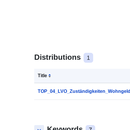
Distributions
1
Title
TOP_04_LVO_Zuständigkeiten_Wohngeld
Keywords
7