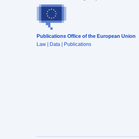
Publications Office of the European Union
Law | Data | Publications