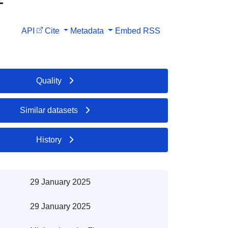
API
Cite
Metadata
Embed
RSS
Quality
Similar datasets
History
29 January 2025
29 January 2025