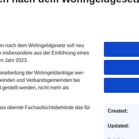
ten nach dem Wohngeldgesetz soll neu
ch insbesondere aus der Einführung eines
m Jahr 2023.
e Bearbeitung der Wohngeldanträge wer-
meinden und Verbandsgemeinden bei
gestellt werden, nicht mehr als
ass oberste Fachaufsichtsbehörde das für
Created:
Updated: