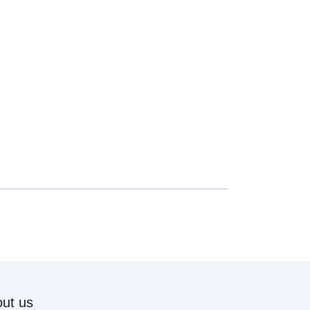
ut us