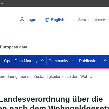
Login
English
or European data
Open Data Maturity
Community
Publications
Entwurf einer Landesverordnung über die Zuständigkeiten nach dem Wohngeldgesetz
 Landesverordnung über die
ten nach dem Wohngeldgeset