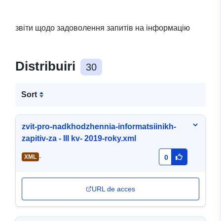
звіти щодо задоволення запитів на інформацію
Distribuiri
30
Sort
zvit-pro-nadkhodzhennia-informatsiinikh-
zapitiv-za - IIІ kv- 2019-roky.xml
-
XML
0
URL de acces