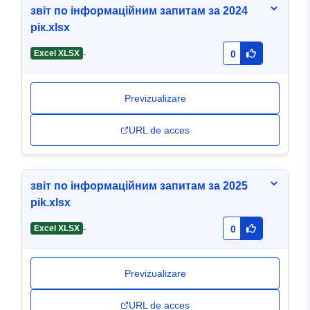
звіт по інформаційним запитам за 2024
рік.xlsx
-
Excel XLSX
0
Previzualizare
URL de acces
звіт по інформаційним запитам за 2025
рik.xlsx
-
Excel XLSX
0
Previzualizare
URL de acces