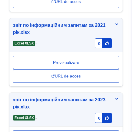
URL de acces
звіт по інформаційним запитам за 2021
рік.xlsx
-
Excel XLSX
0
Previzualizare
URL de acces
звіт по інформаційним запитам за 2023
рік.xlsx
-
Excel XLSX
0