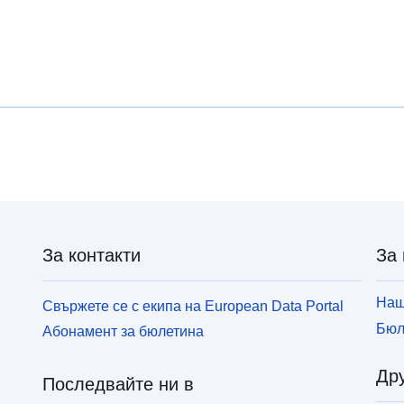
За контакти
За 
Наш
Свържете се с екипа на European Data Portal
Бюл
Абонамент за бюлетина
Дру
Последвайте ни в