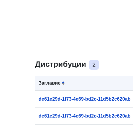
Дистрибуции
2
Заглавие
de61e29d-1f73-4e69-bd2c-11d5b2c620ab
de61e29d-1f73-4e69-bd2c-11d5b2c620ab