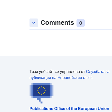
Comments
keyboard_arrow_down
0
Този уебсайт се управлява от
Службата за
публикации на Европейския съюз
Publications Office of the European Union