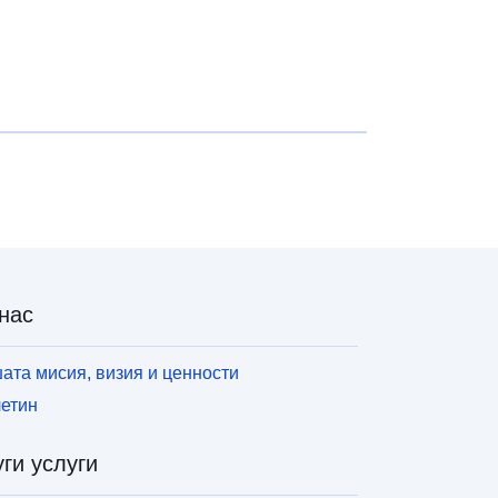
нас
ата мисия, визия и ценности
етин
ги услуги