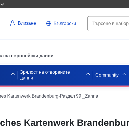
Влизане
Български
л за европейски данни
Зрялост на отворените
Community
данни
hes Kartenwerk Brandenburg-Раздел 99 _Zahna
ches Kartenwerk Brandenbur