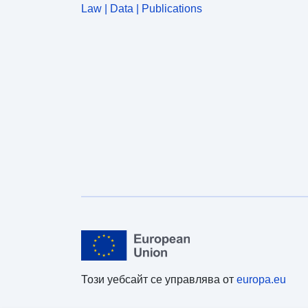
Law | Data | Publications
Този уебсайт се управлява от
europa.eu