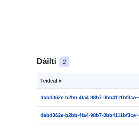
Dáiltí
2
Teideal
debd062e-b2bb-4fa4-98b7-0bb4111bf3ce~
debd062e-b2bb-4fa4-98b7-0bb4111bf3ce~