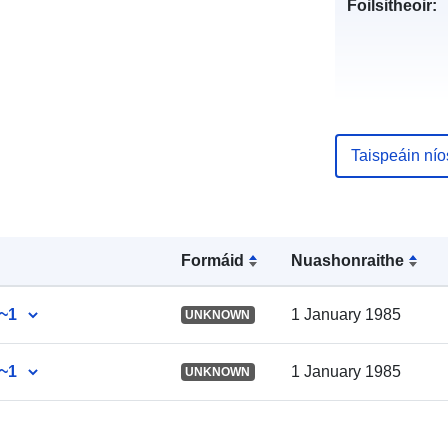
Foilsitheoir:
Taispeáin ní
Taifead Catal
Formáid
Nuashonraithe
Spásúil:
~1
1 January 1985
UNKNOWN
~1
1 January 1985
UNKNOWN
Bunfhoinse: