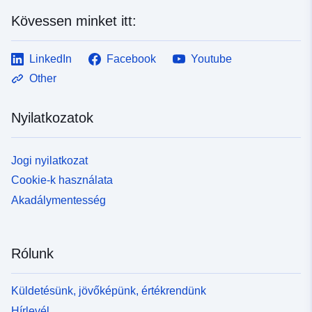
Kövessen minket itt:
LinkedIn
Facebook
Youtube
Other
Nyilatkozatok
Jogi nyilatkozat
Cookie-k használata
Akadálymentesség
Rólunk
Küldetésünk, jövőképünk, értékrendünk
Hírlevél