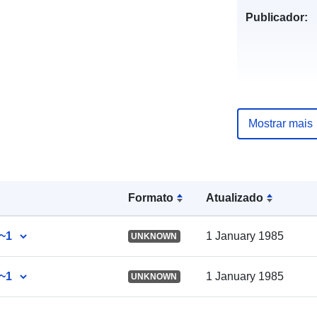
Publicador:
Mostrar mais
Registo do
catálogo:
Formato
Atualizado
Espacial:
~1
1 January 1985
UNKNOWN
~1
1 January 1985
UNKNOWN