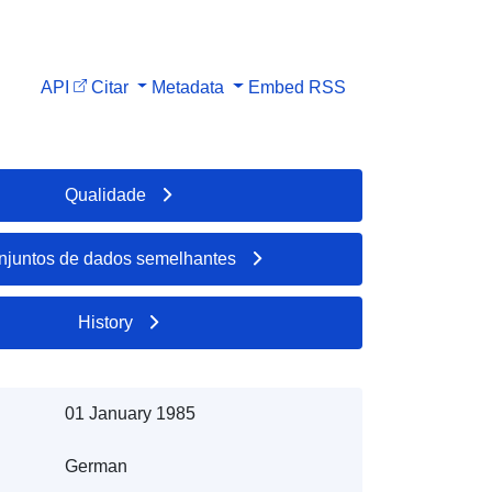
API
Citar
Metadata
Embed
RSS
Qualidade
njuntos de dados semelhantes
History
01 January 1985
German