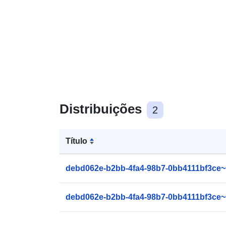
Distribuições
2
Título
debd062e-b2bb-4fa4-98b7-0bb4111bf3ce~
debd062e-b2bb-4fa4-98b7-0bb4111bf3ce~