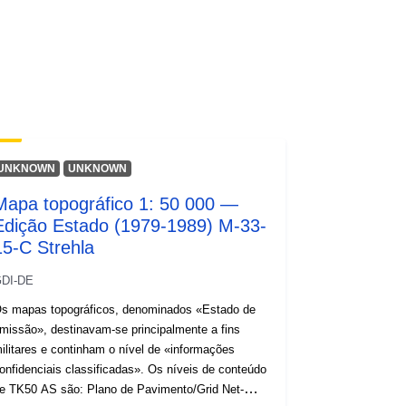
UNKNOWN
UNKNOWN
Mapa topográfico 1: 50 000 —
Edição Estado (1979-1989) M-33-
15-C Strehla
DI-DE
s mapas topográficos, denominados «Estado de
missão», destinavam-se principalmente a fins
ilitares e continham o nível de «informações
onfidenciais classificadas». Os níveis de conteúdo
e TK50 AS são: Plano de Pavimento/Grid Net-