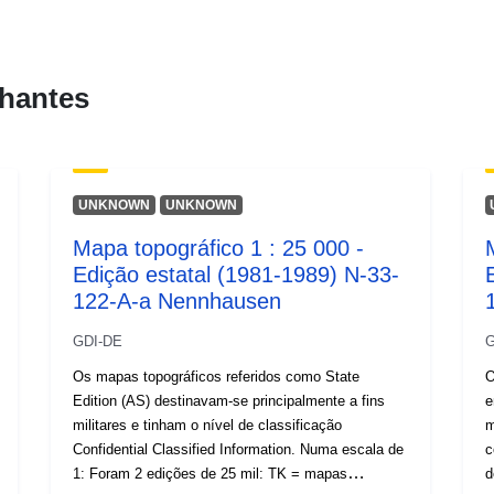
hantes
UNKNOWN
UNKNOWN
Mapa topográfico 1 : 25 000 -
Edição estatal (1981-1989) N-33-
122-A-a Nennhausen
GDI-DE
G
Os mapas topográficos referidos como State
O
Edition (AS) destinavam-se principalmente a fins
e
militares e tinham o nível de classificação
m
Confidential Classified Information. Numa escala de
c
1: Foram 2 edições de 25 mil: TK = mapas
d