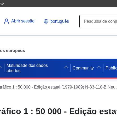
Abrir sessão
português
ados europeus
Maturidade dos dados
Community
Publi
abertos
Mapa topográfico 1 : 50 000 
fico 1 : 50 000 - Edição esta