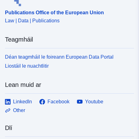
Publications Office of the European Union
Law | Data | Publications
Teagmháil
Déan teagmháil le foireann European Data Portal
Liostáil le nuachtlitir
Lean muid ar
LinkedIn
Facebook
Youtube
Other
Dlí