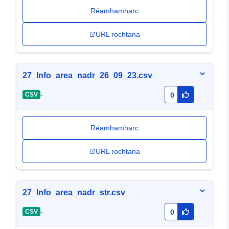
Réamhamharc
URL rochtana
27_Info_area_nadr_26_09_23.csv
-
CSV
0
Réamhamharc
URL rochtana
27_Info_area_nadr_str.csv
-
CSV
0