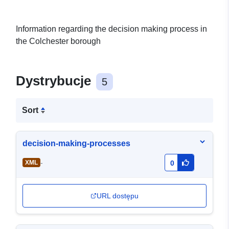
Information regarding the decision making process in
the Colchester borough
Dystrybucje
5
Sort
decision-making-processes
-
XML
0
URL dostępu