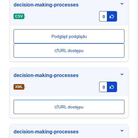
decision-making-processes
-
CSV
0
Podgląd podglądu
URL dostępu
decision-making-processes
-
XML
0
URL dostępu
decision-making-processes