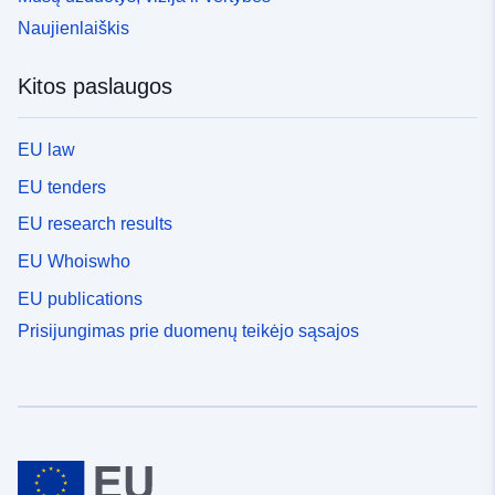
Naujienlaiškis
Kitos paslaugos
EU law
EU tenders
EU research results
EU Whoiswho
EU publications
Prisijungimas prie duomenų teikėjo sąsajos