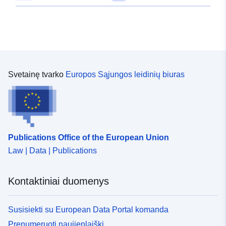
Svetainę tvarko
Europos Sąjungos leidinių biuras
Publications Office of the European Union
Law | Data | Publications
Kontaktiniai duomenys
Susisiekti su European Data Portal komanda
Prenumeruoti naujienlaiškį