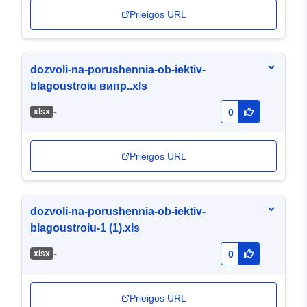
Prieigos URL
dozvoli-na-porushennia-ob-iektiv-
blagoustroiu випр..xls
-
хlsx
0
Prieigos URL
dozvoli-na-porushennia-ob-iektiv-
blagoustroiu-1 (1).xls
-
хlsx
0
Prieigos URL