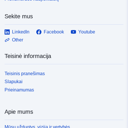
Sekite mus
LinkedIn
Facebook
Youtube
Other
Teisinė informacija
Teisinis pranešimas
Slapukai
Prieinamumas
Apie mums
Mūsų užduotys, vizija ir vertybės