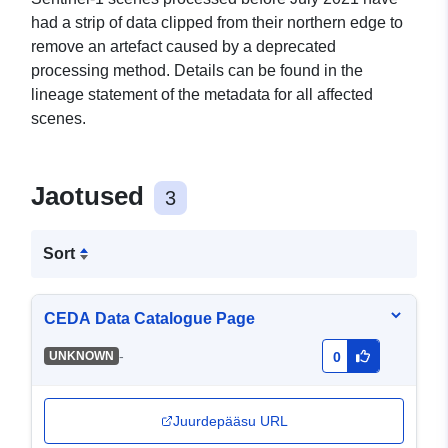
had a strip of data clipped from their northern edge to
remove an artefact caused by a deprecated
processing method. Details can be found in the
lineage statement of the metadata for all affected
scenes.
Jaotused
3
Sort
CEDA Data Catalogue Page
-
UNKNOWN
0
Juurdepääsu URL