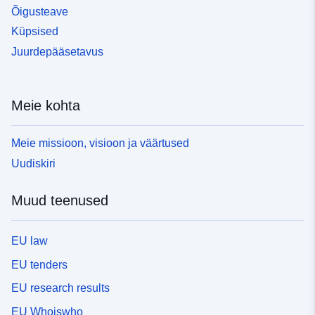
Õigusteave
Küpsised
Juurdepääsetavus
Meie kohta
Meie missioon, visioon ja väärtused
Uudiskiri
Muud teenused
EU law
EU tenders
EU research results
EU Whoiswho