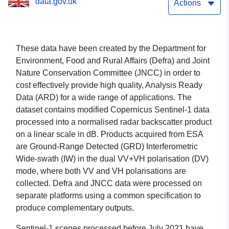
data.gov.uk
Actions
These data have been created by the Department for
Environment, Food and Rural Affairs (Defra) and Joint
Nature Conservation Committee (JNCC) in order to
cost effectively provide high quality, Analysis Ready
Data (ARD) for a wide range of applications. The
dataset contains modified Copernicus Sentinel-1 data
processed into a normalised radar backscatter product
on a linear scale in dB. Products acquired from ESA
are Ground-Range Detected (GRD) Interferometric
Wide-swath (IW) in the dual VV+VH polarisation (DV)
mode, where both VV and VH polarisations are
collected. Defra and JNCC data were processed on
separate platforms using a common specification to
produce complementary outputs.
Sentinel-1 scenes processed before July 2021 have