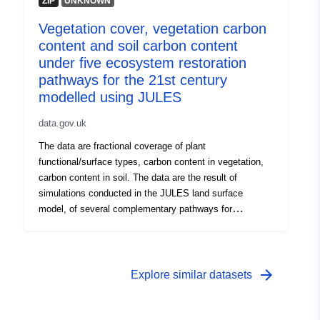
ZIP
UNKNOWN
Zukunft zu unterstützen. Der Datensatz wird als
Vegetation cover, vegetation carbon
standardisiertes Darwin Core Archive veröffentlicht und
content and soil carbon content
enthält für jede Beobachtung ein stabiles VorkommenID,
wissenschaftlichen Namen, Datum und Ort der
under five ecosystem restoration
Beobachtung, sowie Informationen über lifeStage und
pathways for the 21st century
organismQuantity, sowie ergänzende Anmerkungen zur
modelled using JULES
Bestimmung und der Beobachtung selbst. Wir haben
diesen Datensatz unter einer CC0 1.0 Universal (CC0
data.gov.uk
1.0) Public Domain Dedication
The data are fractional coverage of plant
(https://creativecommons.org/publicdomain/zero/1.0/)
functional/surface types, carbon content in vegetation,
öffentlich zugänglich gemacht.
carbon content in soil. The data are the result of
simulations conducted in the JULES land surface
model, of several complementary pathways for
increasing forest coverage and forest density during the
21st century. A historical simulation covering 1880-2000
is included, followed by seven future simulations for the
main simulation period of 2001-2100. This is followed by
arrow_forward
Explore similar datasets
an extended run for 50 further years based on 2090s
climate. Driven by Representative Concentration
Pathway (RCP2.6) climatology at N96 resolution (1.25