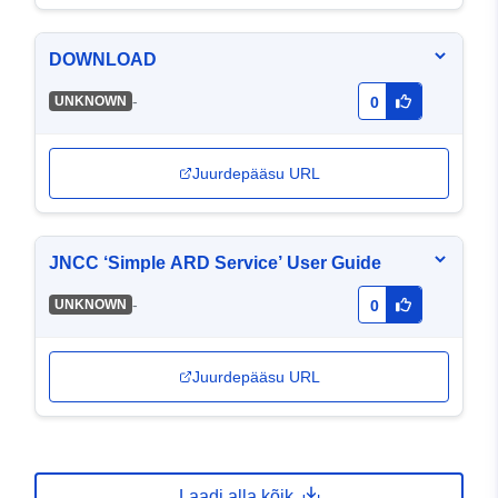
DOWNLOAD
-
UNKNOWN
0
Juurdepääsu URL
JNCC ‘Simple ARD Service’ User Guide
-
UNKNOWN
0
Juurdepääsu URL
Laadi alla kõik