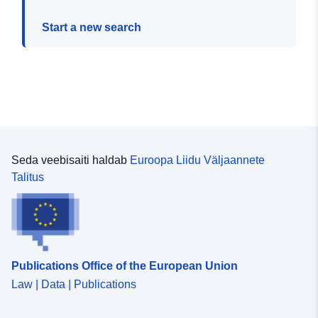
Start a new search
Seda veebisaiti haldab
Euroopa Liidu Väljaannete
Talitus
Publications Office of the European Union
Law | Data | Publications