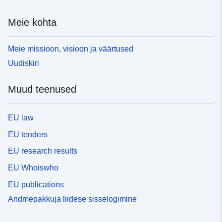
Meie kohta
Meie missioon, visioon ja väärtused
Uudiskiri
Muud teenused
EU law
EU tenders
EU research results
EU Whoiswho
EU publications
Andmepakkuja liidese sisselogimine